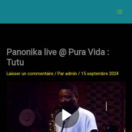
Aller
au
contenu
Panonika live @ Pura Vida :
Tutu
Laisser un commentaire
/ Par
admin
/
15 septembre 2024