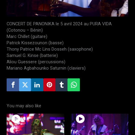
CONCERT DE PANONIKA le 5 avril 2024 au PURA VIDA
(Cotonou – Bénin)
Marc Chillet (guitare)
Patrick Kissezounon (basse)
Thony Patrice Mc Lins Dosseh (saxophone)
Samuel G. Kinse (batterie)
Aliou Guessere (percussions)
Mariano Agbahounko Saturnin (claviers)
You may also like