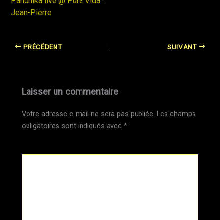
Panonika live @ Pura Vida :
Jean-Pierre
PRÉCÉDENT
SUIVANT
Laisser un commentaire
Votre adresse e-mail ne sera pas publiée.
Les champs
obligatoires sont indiqués avec
*
Commentaire
*