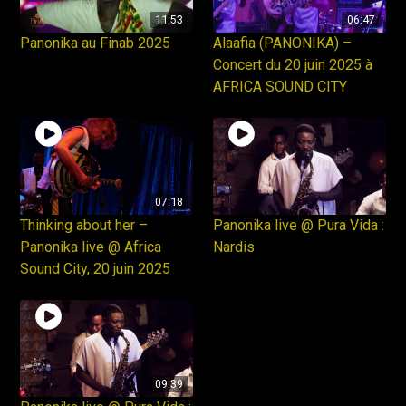
11:53
06:47
Panonika au Finab 2025
Alaafia (PANONIKA) –
Concert du 20 juin 2025 à
AFRICA SOUND CITY
07:18
Thinking about her –
Panonika live @ Pura Vida :
Panonika live @ Africa
Nardis
Sound City, 20 juin 2025
09:39